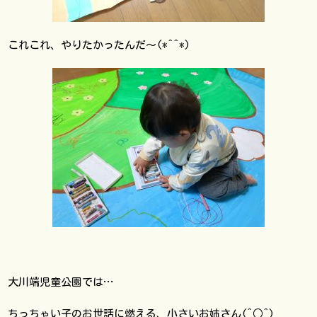
これこれ、やりたかったんだ〜(*^^*)
大川端児童公園では…
ちっちゃい子のお世話に燃える、小さいお姉さん(^○^)