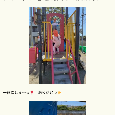
一緒にしゅ〜っ
ありがとう