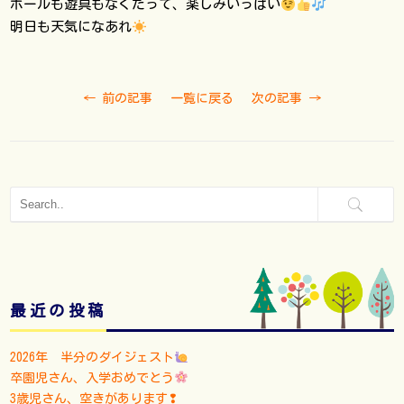
ボールも遊具もなくたって、楽しみいっぱい
明日も天気になあれ
←
前の記事
一覧に戻る
次の記事
→
最近の投稿
2026年 半分のダイジェスト
卒園児さん、入学おめでとう
3歳児さん、空きがあります❢